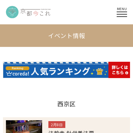
MENU
イベント情報
西京区
2月8日