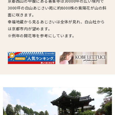
京都西山の中腹にある善峯寺は30000坪の広い境内で
3000坪の白山あじさい苑に約8000株の紫陽花が山の斜
面に咲きます。
幸福地蔵から見るあじさいは全体が見れ、白山社から
は京都市内が望めます。
※例年の開花等を参考にしています。