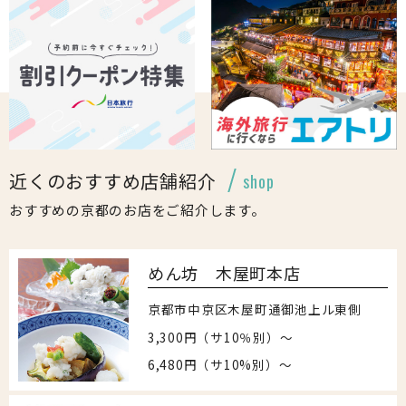
近くのおすすめ店舗紹介
shop
おすすめの京都のお店をご紹介します。
めん坊 木屋町本店
京都市中京区木屋町通御池上ル東側
3,300円（サ10％別）～
6,480円（サ10%別）～