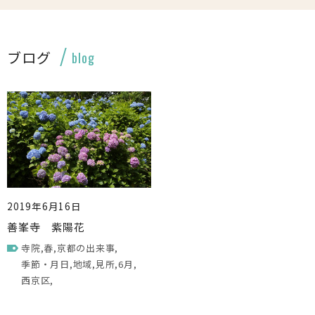
ブログ
blog
2019年6月16日
善峯寺 紫陽花
寺院
春
京都の出来事
季節・月日
地域
見所
6月
西京区