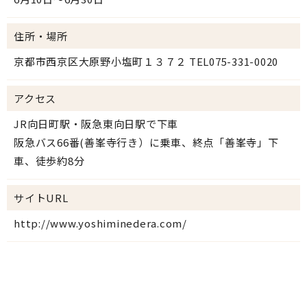
住所・場所
京都市西京区大原野小塩町１３７２ TEL075-331-0020
アクセス
JR向日町駅・阪急東向日駅で下車
阪急バス66番(善峯寺行き）に乗車、終点「善峯寺」下
車、徒歩約8分
サイトURL
http://www.yoshiminedera.com/