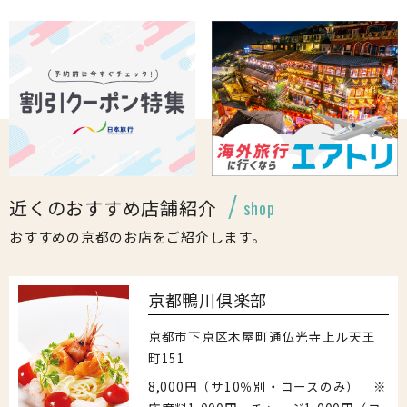
近くのおすすめ店舗紹介
shop
おすすめの京都のお店をご紹介します。
京都鴨川倶楽部
京都市下京区木屋町通仏光寺上ル天王
町151
8,000円（サ10％別・コースのみ） ※