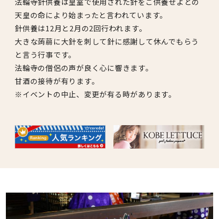
法輪寺針供養は皇室で使用された針をご供養せよとの
天皇の命により始まったと言われています。
針供養は12月と2月の2回行われます。
大きな蒟蒻に大針を刺して針に感謝して休んでもらう
と言う行事です。
法輪寺の僧侶の声が良く心に響きます。
甘酒の接待が有ります。
※イベントの中止、変更が有る時があります。