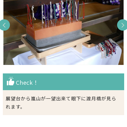
Check！
展望台から嵐山が一望出来て眼下に渡月橋が見ら
れます。