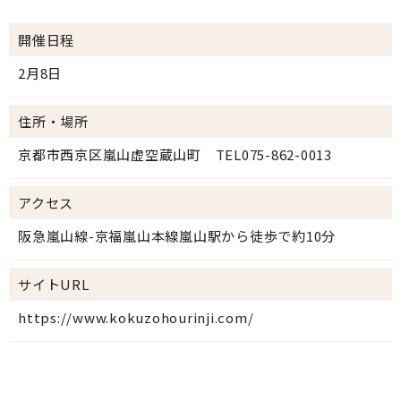
開催日程
2月8日
住所・場所
京都市西京区嵐山虚空蔵山町 TEL075-862-0013
アクセス
阪急嵐山線-京福嵐山本線嵐山駅から徒歩で約10分
サイトURL
https://www.kokuzohourinji.com/