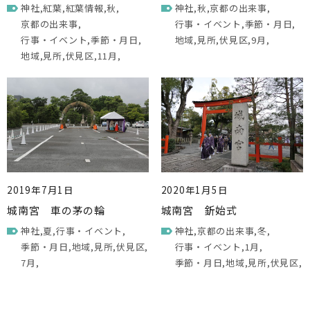
神社
紅葉
紅葉情報
秋
神社
秋
京都の出来事
京都の出来事
行事・イベント
季節・月日
行事・イベント
季節・月日
地域
見所
伏見区
9月
地域
見所
伏見区
11月
2019年7月1日
2020年1月5日
城南宮 車の茅の輪
城南宮 釿始式
神社
夏
行事・イベント
神社
京都の出来事
冬
季節・月日
地域
見所
伏見区
行事・イベント
1月
7月
季節・月日
地域
見所
伏見区