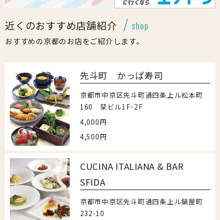
近くのおすすめ店舗紹介
shop
おすすめの京都のお店をご紹介します。
先斗町 かっぱ寿司
京都市中京区先斗町通四条上ル松本町
160 栞ビル1F･2F
4,000円
4,500円
CUCINA ITALIANA & BAR
SFIDA
京都市中京区先斗町通四条上ル鍋屋町
232-10