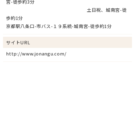
宮-徒歩約3分
土日祝、城南宮-徒
歩約1分
京都駅八条口-市バス-１９系統-城南宮-徒歩約1分
サイトURL
http://www.jonangu.com/