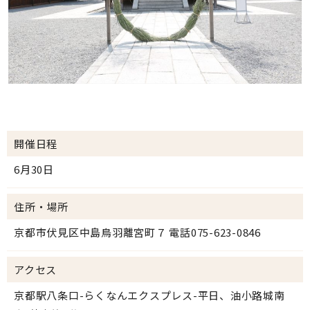
開催日程
6月30日
住所・場所
京都市伏見区中島鳥羽離宮町７ 電話075-623-0846
アクセス
京都駅八条口-らくなんエクスプレス-平日、油小路城南