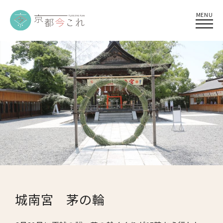
MENU
城南宮 茅の輪