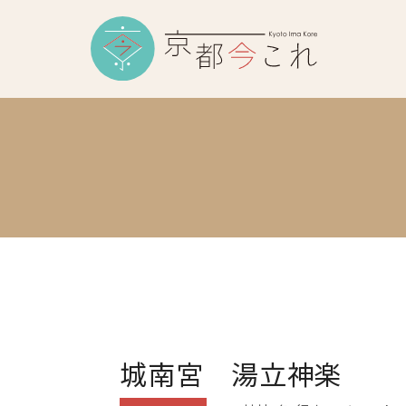
城南宮 湯立神楽