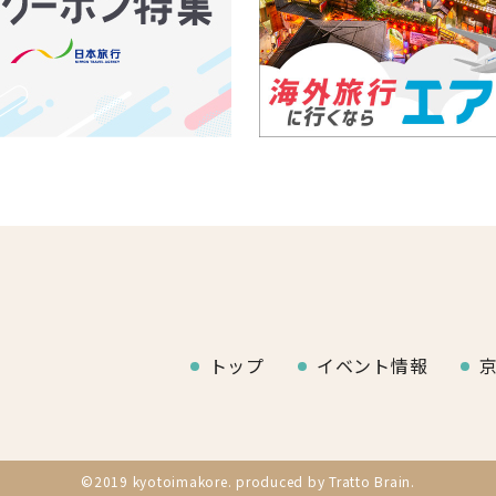
トップ
イベント情報
©2019 kyotoimakore. produced by
Tratto Brain
.