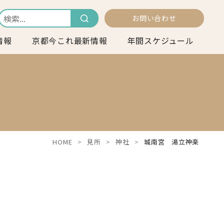
お問い合わせ
情報
京都今これ最新情報
年間スケジュール
HOME
見所
神社
城南宮 湯立神楽