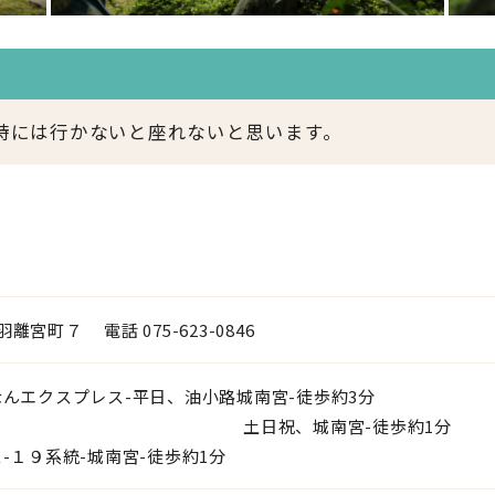
時には行かないと座れないと思います。
宮町７ 電話 075-623-0846
なんエクスプレス-平日、油小路城南宮-徒歩約3分
、城南宮-徒歩約1分
-１９系統-城南宮-徒歩約1分