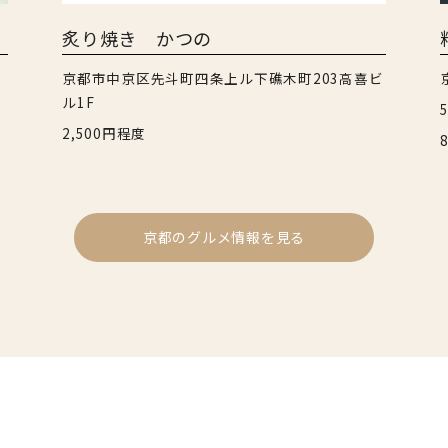
炙り焼き かつの
京都市中京区先斗町四条上ル下礁木町203高喜ビ
ル1F
2,500円程度
京都のグルメ情報を見る