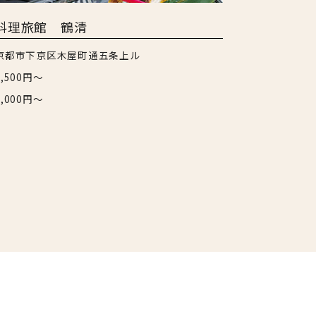
料理旅館 鶴清
京都市下京区木屋町通五条上ル
5,500円～
8,000円～