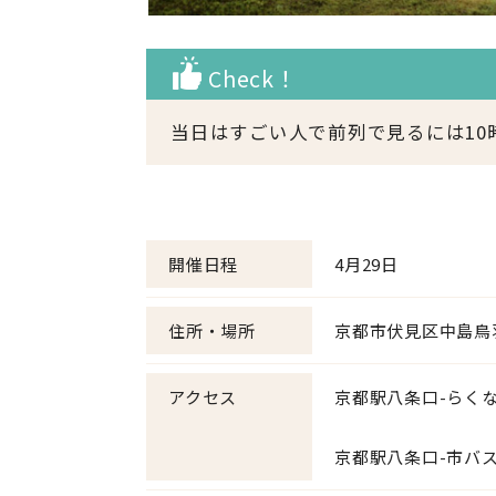
Check！
当日はすごい人で前列で見るには10
開催日程
4月29日
住所・場所
京都市伏見区中島鳥羽離
アクセス
京都駅八条口-らく
土日祝
京都駅八条口-市バス