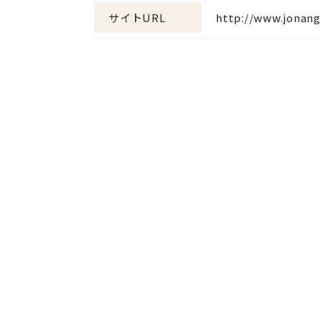
サイトURL
http://www.jonan