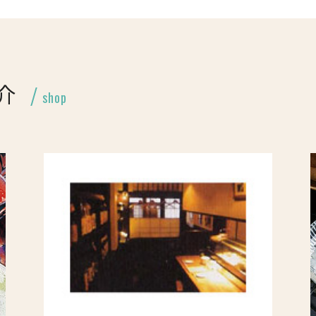
介
shop