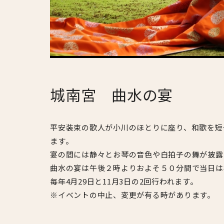
城南宮 曲水の宴
平安装束の歌人が小川のほとりに座り、和歌を短
ます。
宴の間には静々とお琴の音色や白拍子の舞が披露
曲水の宴は午後２時よりおよそ５０分間で当日は
毎年4月29日と11月3日の2回行われます。
※イベントの中止、変更が有る時があります。