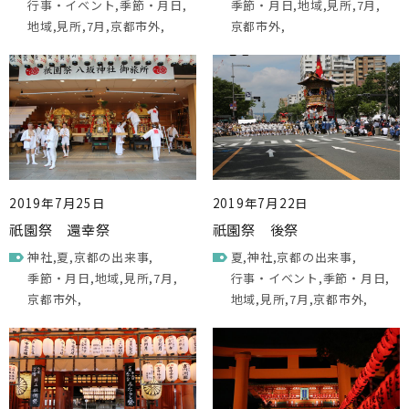
行事・イベント
季節・月日
季節・月日
地域
見所
7月
地域
見所
7月
京都市外
京都市外
2019年7月25日
2019年7月22日
祇園祭 還幸祭
祇園祭 後祭
神社
夏
京都の出来事
夏
神社
京都の出来事
季節・月日
地域
見所
7月
行事・イベント
季節・月日
京都市外
地域
見所
7月
京都市外