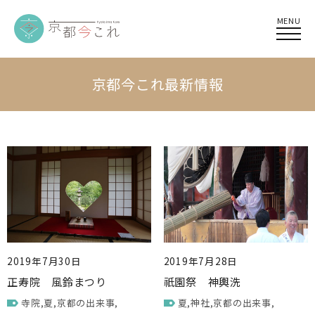
MENU
京都今これ最新情報
2019年7月30日
2019年7月28日
正寿院 風鈴まつり
祇園祭 神輿洗
寺院
夏
京都の出来事
夏
神社
京都の出来事