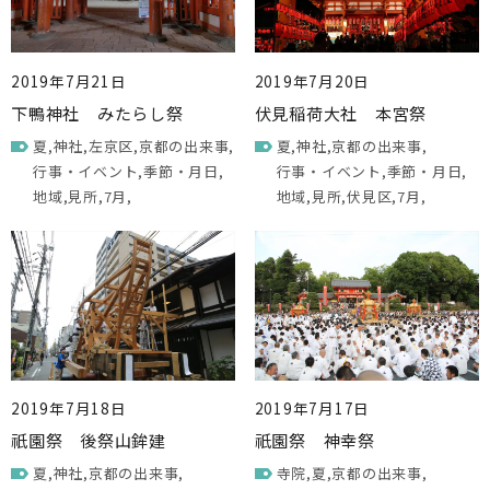
2019年7月21日
2019年7月20日
下鴨神社 みたらし祭
伏見稲荷大社 本宮祭
夏
神社
左京区
京都の出来事
夏
神社
京都の出来事
行事・イベント
季節・月日
行事・イベント
季節・月日
地域
見所
7月
地域
見所
伏見区
7月
2019年7月18日
2019年7月17日
祇園祭 後祭山鉾建
祇園祭 神幸祭
夏
神社
京都の出来事
寺院
夏
京都の出来事