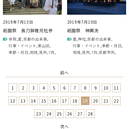
2019年7月13日
2019年7月10日
祇園祭 長刀鉾稚児社参
祇園祭 神輿洗
寺院
夏
京都の出来事
夏
神社
京都の出来事
行事・イベント
東山区
行事・イベント
季節・月日
季節・月日
地域
見所
7月
地域
見所
7月
京都市外
前へ
1
2
3
4
5
6
7
8
9
10
11
12
13
14
15
16
17
18
19
20
21
22
23
24
25
26
27
28
次へ