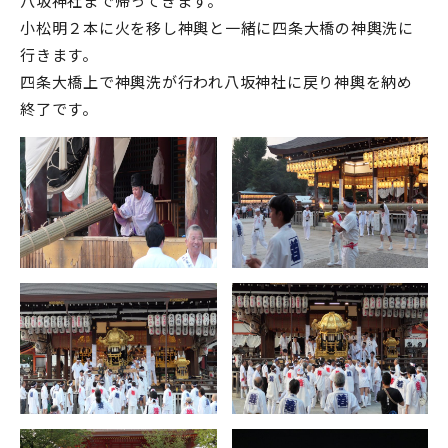
八坂神社まで帰ってきます。
小松明２本に火を移し神輿と一緒に四条大橋の神輿洗に
行きます。
四条大橋上で神輿洗が行われ八坂神社に戻り神輿を納め
終了です。