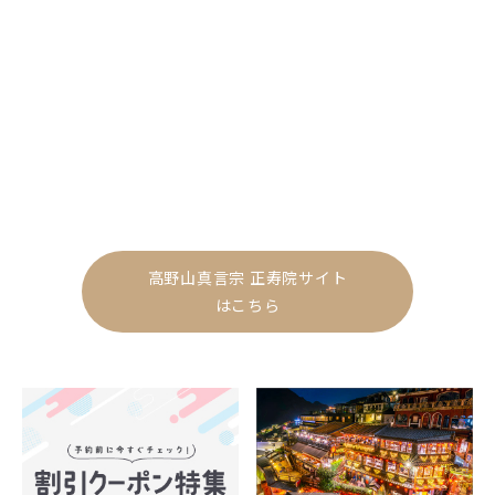
高野山真言宗 正寿院サイト
はこちら