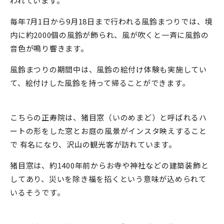
われています。
毎年7月1日から9月18日まで行われる風鈴まつりでは、境
内に約2000個の風鈴が飾られ、風が吹くと一斉に風鈴の
音色が鳴り響きます。
風鈴まつりの期間中は、風鈴の絵付け体験も実施してい
て、絵付けした風鈴を持って帰ることができます。
こちらの正寿院は、猪目窓（いのめまど）と呼ばれるハ
ートの形をした窓とお庭の風景がインスタ映えすること
で 有名になり、沢山の観光客が訪れています。
猪目窓は、約1400年前からお寺や神社などの建築装飾と
してあり、災いを除き福を招くという意味が込められて
いるそうです。