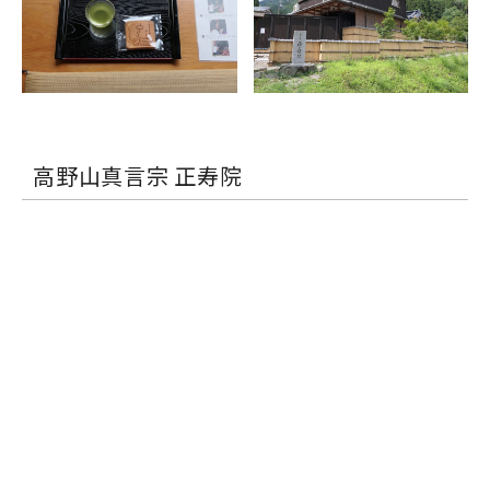
高野山真言宗 正寿院