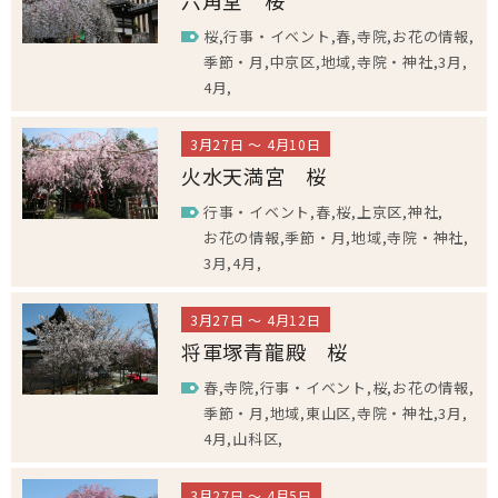
六角堂 桜
桜
行事・イベント
春
寺院
お花の情報
季節・月
中京区
地域
寺院・神社
3月
4月
3月27日 ～ 4月10日
火水天満宮 桜
行事・イベント
春
桜
上京区
神社
お花の情報
季節・月
地域
寺院・神社
3月
4月
3月27日 ～ 4月12日
将軍塚青龍殿 桜
春
寺院
行事・イベント
桜
お花の情報
季節・月
地域
東山区
寺院・神社
3月
4月
山科区
3月27日 ～ 4月5日