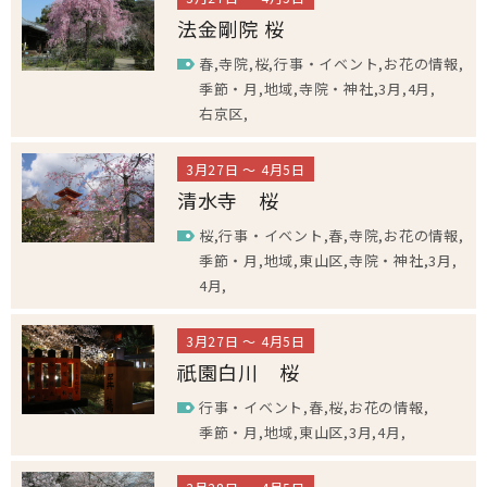
法金剛院 桜
春
寺院
桜
行事・イベント
お花の情報
季節・月
地域
寺院・神社
3月
4月
右京区
3月27日 ～ 4月5日
清水寺 桜
桜
行事・イベント
春
寺院
お花の情報
季節・月
地域
東山区
寺院・神社
3月
4月
3月27日 ～ 4月5日
祇園白川 桜
行事・イベント
春
桜
お花の情報
季節・月
地域
東山区
3月
4月