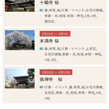
十輪寺 桜
春
寺院
桜
行事・イベント
お花の情報
季節・月
地域
寺院・神社
3月
4月
西京区
3月28日 ～ 4月5日
本満寺 桜
春
寺院
桜
行事・イベント
上京区
お花の情報
季節・月
地域
寺院・神社
3月
4月
3月28日 ～ 4月10日
南禅寺 桜
行事・イベント
春
寺院
桜
お花の情報
左京区
季節・月
地域
寺院・神社
3月
4月