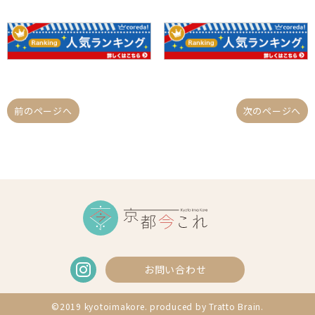
前のページへ
次のページへ
お問い合わせ
©2019 kyotoimakore. produced by
Tratto Brain
.