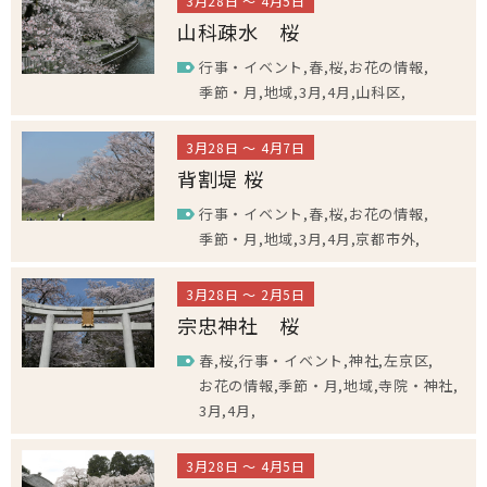
3月28日 ～ 4月5日
山科疎水 桜
行事・イベント
春
桜
お花の情報
季節・月
地域
3月
4月
山科区
3月28日 ～ 4月7日
背割堤 桜
行事・イベント
春
桜
お花の情報
季節・月
地域
3月
4月
京都市外
3月28日 ～ 2月5日
宗忠神社 桜
春
桜
行事・イベント
神社
左京区
お花の情報
季節・月
地域
寺院・神社
3月
4月
3月28日 ～ 4月5日