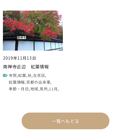
2019年11月13日
南禅寺近辺 紅葉情報
寺院
紅葉
秋
左京区
紅葉情報
京都の出来事
季節・月日
地域
見所
11月
一覧へもどる