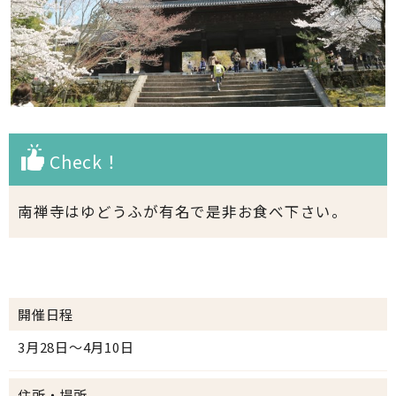
Check！
南禅寺はゆどうふが有名で是非お食べ下さい。
開催日程
3月28日～4月10日
住所・場所