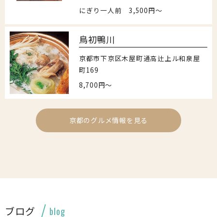
にぎり一人前 3,500円～
鳥初鴨川
京都市下京区木屋町通高辻上ル和泉屋
町169
8,700円〜
京都のグルメ情報を見る
ブログ
blog