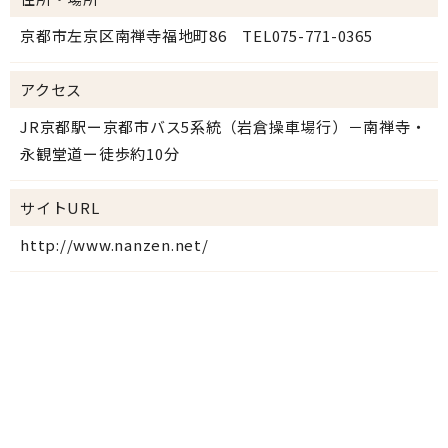
京都市左京区南禅寺福地町86 TEL075-771-0365
アクセス
JR京都駅ー京都市バス5系統（岩倉操車場行）－南禅寺・
永観堂道ー徒歩約10分
サイトURL
http://www.nanzen.net/