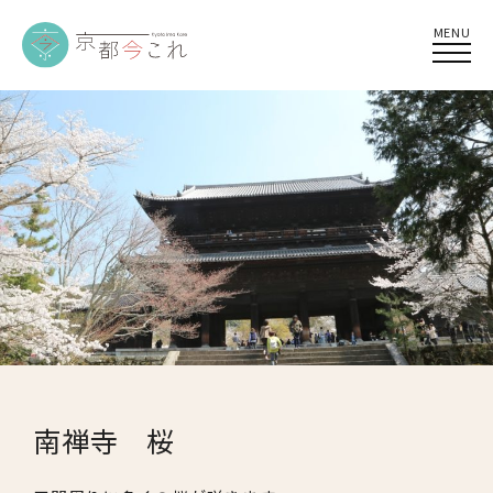
MENU
南禅寺 桜