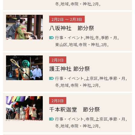
冬
地域
寺院・神社
2月
2月2日 ～ 2月3日
八坂神社 節分祭
行事・イベント
神社
冬
季節・月
東山区
地域
寺院・神社
2月
2月3日
護王神社 節分祭
行事・イベント
上京区
神社
季節・月
冬
地域
寺院・神社
2月
2月3日
千本釈迦堂 節分祭
行事・イベント
寺院
上京区
季節・月
冬
地域
寺院・神社
2月