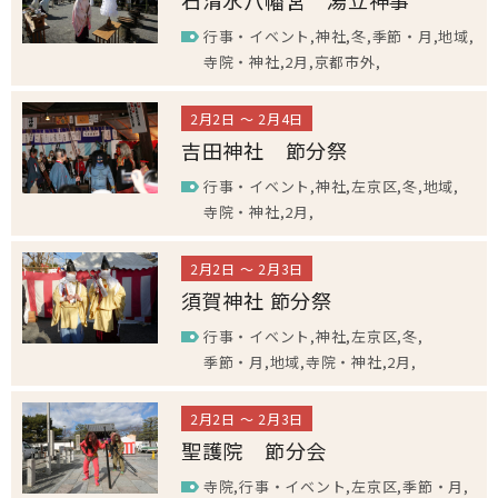
石清水八幡宮 湯立神事
行事・イベント
神社
冬
季節・月
地域
寺院・神社
2月
京都市外
2月2日 ～ 2月4日
吉田神社 節分祭
行事・イベント
神社
左京区
冬
地域
寺院・神社
2月
2月2日 ～ 2月3日
須賀神社 節分祭
行事・イベント
神社
左京区
冬
季節・月
地域
寺院・神社
2月
2月2日 ～ 2月3日
聖護院 節分会
寺院
行事・イベント
左京区
季節・月