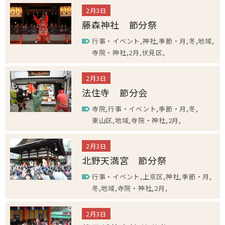
2月3日
藤森神社 節分祭
行事・イベント
神社
季節・月
冬
地域
寺院・神社
2月
伏見区
2月3日
法住寺 節分会
寺院
行事・イベント
季節・月
冬
東山区
地域
寺院・神社
2月
2月3日
北野天満宮 節分祭
行事・イベント
上京区
神社
季節・月
冬
地域
寺院・神社
2月
2月3日