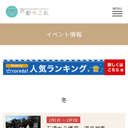
MENU
イベント情報
冬
2月1日 ～ 2月3日