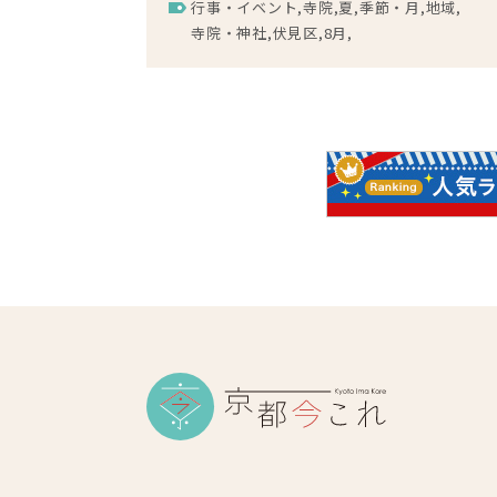
行事・イベント
寺院
夏
季節・月
地域
寺院・神社
伏見区
8月