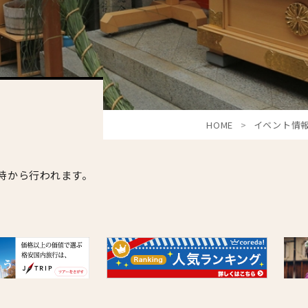
HOME
イベント情
5時から行われます。