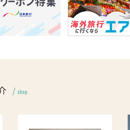
介
shop