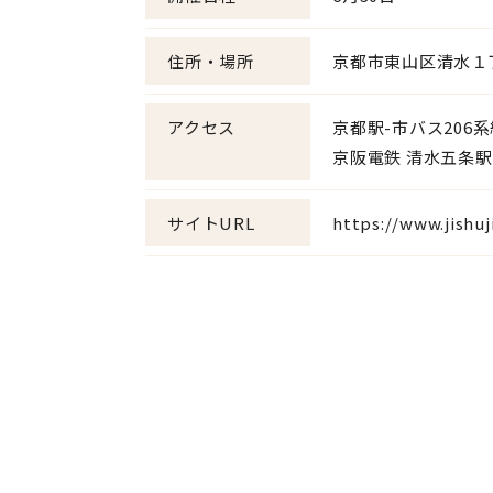
住所・場所
京都市東山区清水１丁目
アクセス
京都駅-市バス206
京阪電鉄 清水五条駅
サイトURL
https://www.jishuji