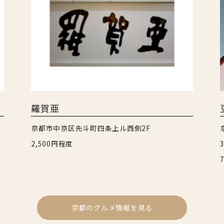
羅賀亜
京都市中京区先斗町四条上ル西側2F
2,500円程度
京都のグルメ情報を見る