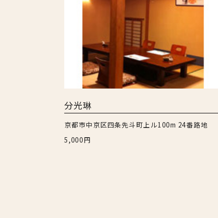
分光琳
京都市中京区四条先斗町上ル100m 24番路地
5,000円