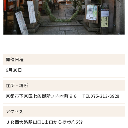
開催日程
6月30日
住所・場所
京都市下京区七条御所ノ内本町９８ TEL075-313-8928
アクセス
ＪＲ西大路駅出口1出口から徒歩約5分