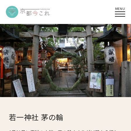
MENU
若一神社 茅の輪