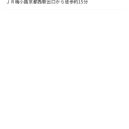
ＪＲ梅小路京都西駅出口から徒歩約15分