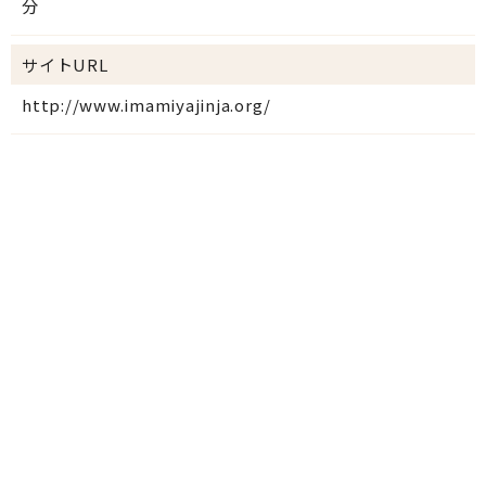
分
サイトURL
http://www.imamiyajinja.org/