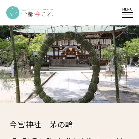
MENU
今宮神社 茅の輪