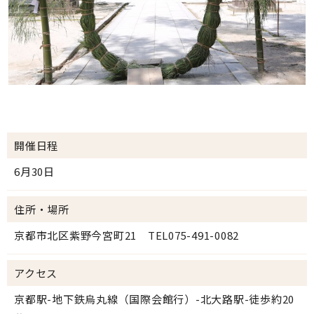
開催日程
6月30日
住所・場所
京都市北区紫野今宮町21 TEL075-491-0082
アクセス
京都駅-地下鉄烏丸線（国際会館行）-北大路駅-徒歩約20