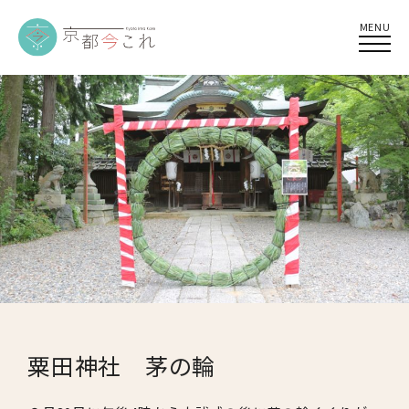
MENU
粟田神社 茅の輪