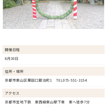
開催日程
6月30日
住所・場所
京都市東山区粟田口鍛冶町1 TEL075-551-3154
アクセス
京都市営地下鉄 東西線東山駅下車 東へ徒歩7分