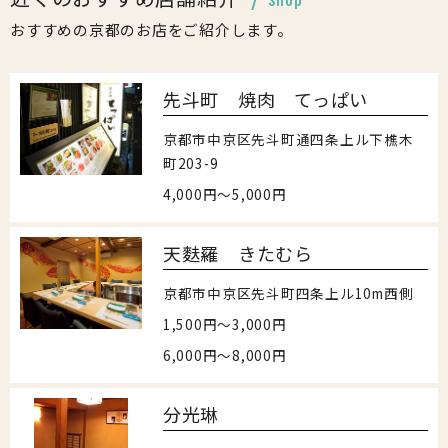
おすすめの京都のお店をご紹介します。
先斗町 焼肉 てっぱい
京都市中京区先斗町通四条上ル下樵木
町203-9
4,000円～5,000円
天麩羅 きたむら
京都市中京区先斗町四条上ル10m西側
1,500円～3,000円
6,000円～8,000円
分光琳