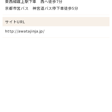
東西線蹴上駅下車 西へ徒歩7分
京都市営バス 神宮道バス停下車徒歩5分
サイトURL
http://awatajinja.jp/