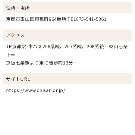
住所・場所
京都市東山区東瓦町964番地 TEL075-541-5361
アクセス
JR京都駅-市バス206系統、207系統、208系統 東山七条
下車
京阪七条駅より東に徒歩約12分
サイトURL
https://www.chisan.or.jp/