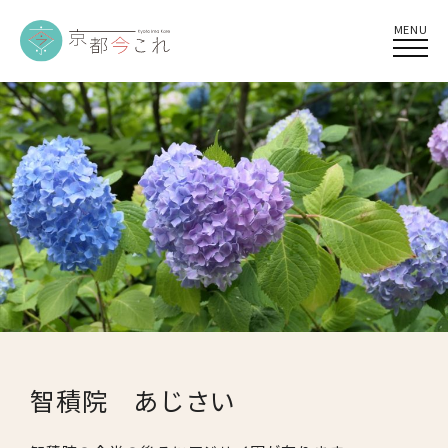
MENU
智積院 あじさい