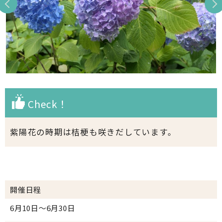
Check！
紫陽花の時期は桔梗も咲きだしています。
開催日程
6月10日～6月30日