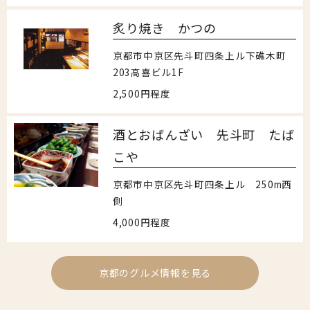
炙り焼き かつの
京都市中京区先斗町四条上ル下礁木町
203高喜ビル1F
2,500円程度
酒とおばんざい 先斗町 たば
こや
京都市中京区先斗町四条上ル 250m西
側
4,000円程度
京都のグルメ情報を見る