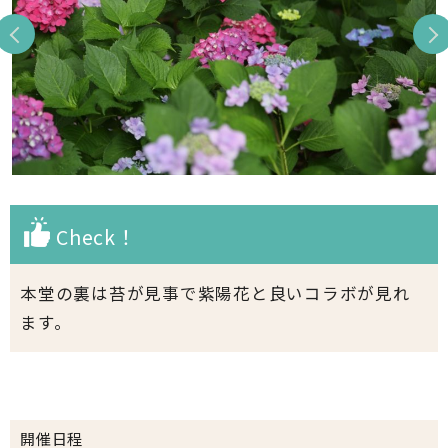
Check！
本堂の裏は苔が見事で紫陽花と良いコラボが見れ
ます。
開催日程