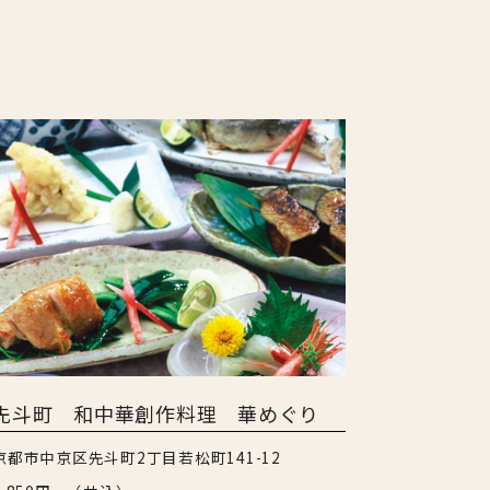
先斗町 和中華創作料理 華めぐり
京都市中京区先斗町2丁目若松町141-12