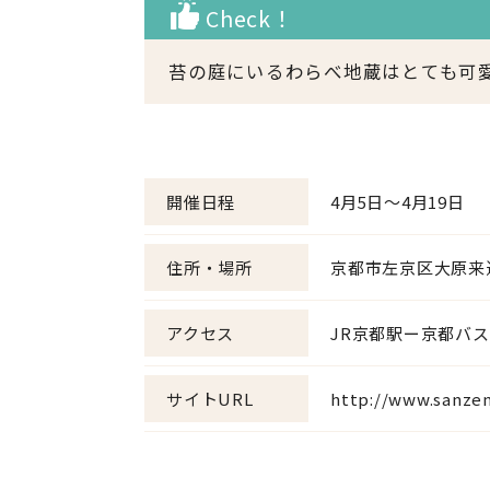
Check！
苔の庭にいるわらべ地蔵はとても可
開催日程
4月5日～4月19日
住所・場所
京都市左京区大原来迎院町
アクセス
JR京都駅ー京都バ
サイトURL
http://www.sanzeni