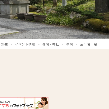
HOME
イベント情報
寺院・神社
寺院
三千院 桜