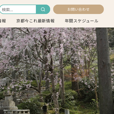
お問い合わせ
情報
京都今これ最新情報
年間スケジュール