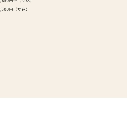
2,850円〜（サ込）
6,500円（サ込）