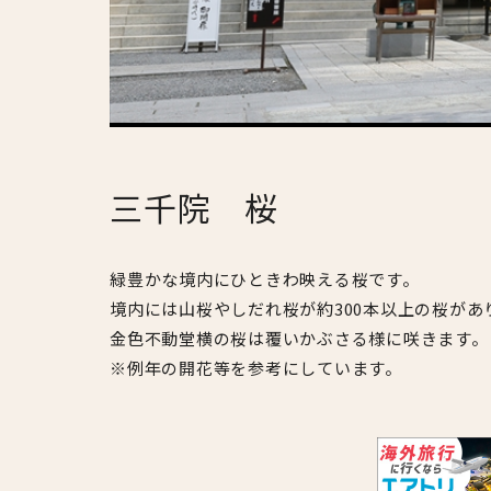
三千院 桜
緑豊かな境内にひときわ映える桜です。
境内には山桜やしだれ桜が約300本以上の桜があ
金色不動堂横の桜は覆いかぶさる様に咲きます。
※例年の開花等を参考にしています。