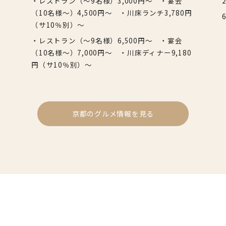
・レストラン（～9名様）3,000円～ ・宴会
（10名様～）4,500円～ ・川床ランチ3,780円
（サ10％別）〜
・レストラン（～9名様）6,500円～ ・宴会
（10名様～）7,000円～ ・川床ディナー9,180
円（サ10％別）〜
京都のグルメ情報を見る