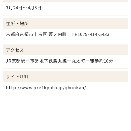
3月24日～4月5日
住所・場所
京都府京都市上京区 薮ノ内町 TEL075-414-5433
アクセス
JR京都駅ー市営地下鉄烏丸線ー丸太町ー徒歩約10分
サイトURL
http://www.pref.kyoto.jp/qhonkan/