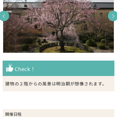
Check！
建物の２階からの風景は明治期が想像されます。
開催日程