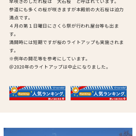
早咲きのしだれ桜は 大石桜 と呼ばれています。
参道にも多くの桜が咲きますが本殿前の大石桜は迫力
満点です。
４月の第１日曜日にさくら祭が行われ屋台等も出ま
す。
満開時には短期ですが桜のライトアップも実施されま
す。
※例年の開花等を参考にしています。
＠2020年のライトアップは中止になりました。