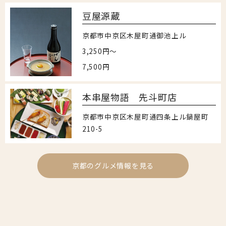
豆屋源蔵
京都市中京区木屋町通御池上ル
3,250円〜
7,500円
本串屋物語 先斗町店
京都市中京区木屋町通四条上ル鍋屋町
210-5
京都のグルメ情報を見る