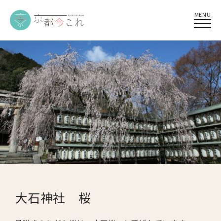
MENU
大石神社 桜