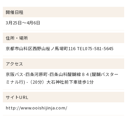
開催日程
3月25日～4月6日
住所・場所
京都市山科区西野山桜ノ馬場町116 TEL075-581-5645
アクセス
京阪バス-四条河原町-四条山科醍醐線８４(醍醐バスター
ミナル行) -（20分）大石神社前下車徒歩1分
サイトURL
http://www.ooishijinja.com/