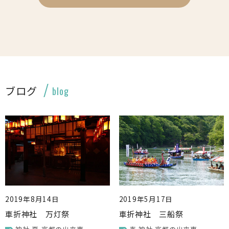
ブログ
blog
2019年8月14日
2019年5月17日
車折神社 万灯祭
車折神社 三船祭