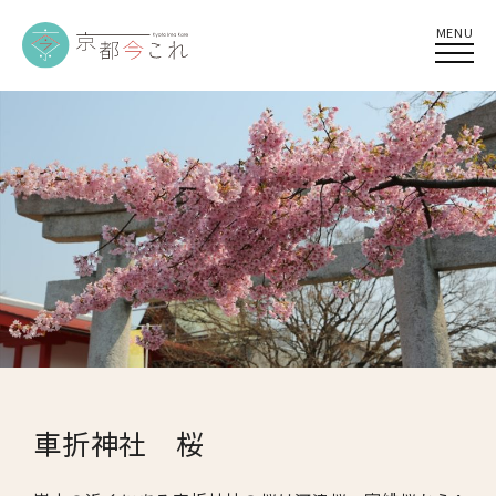
MENU
車折神社 桜