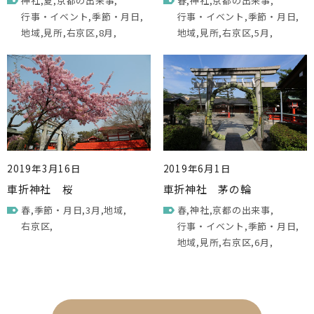
神社
夏
京都の出来事
春
神社
京都の出来事
行事・イベント
季節・月日
行事・イベント
季節・月日
地域
見所
右京区
8月
地域
見所
右京区
5月
2019年3月16日
2019年6月1日
車折神社 桜
車折神社 茅の輪
春
季節・月日
3月
地域
春
神社
京都の出来事
右京区
行事・イベント
季節・月日
地域
見所
右京区
6月