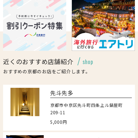
近くのおすすめ店舗紹介
shop
おすすめの京都のお店をご紹介します。
先斗先多
京都市中京区先斗町四条上ル鍋屋町
209-11
5,000円