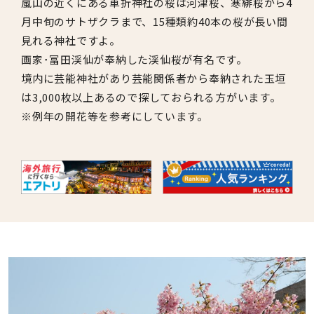
嵐山の近くにある車折神社の桜は河津桜、寒緋桜から4
月中旬のサトザクラまで、15種類約40本の桜が長い間
見れる神社ですよ。
画家･冨田渓仙が奉納した渓仙桜が有名です。
境内に芸能神社があり芸能関係者から奉納された玉垣
は3,000枚以上あるので探しておられる方がいます。
※例年の開花等を参考にしています。