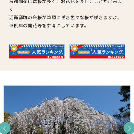
京都御苑には桜が多く、お花見を楽しむことが出来ま
す。
近衞邸跡の糸桜が筆頭に咲き色々な桜が咲きますよ。
※例年の開花等を参考にしています。