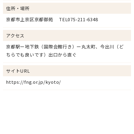
住所・場所
京都市上京区京都御苑 TEL075-211-6348
アクセス
京都駅ー地下鉄（国際会館行き）ー丸太町、今出川（ど
ちらでも良いです）出口から直ぐ
サイトURL
https://fng.or.jp/kyoto/