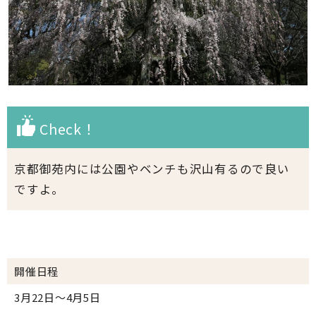
Check！
京都御苑内には公園やベンチも沢山有るので良い
ですよ。
開催日程
3月22日～4月5日