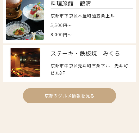
料理旅館 鶴清
京都市下京区木屋町通五条上ル
5,500円～
8,000円～
ステーキ・鉄板焼 みくら
京都市中京区先斗町三条下ル 先斗町
ビル3F
京都のグルメ情報を見る