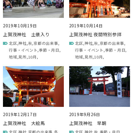
2019年10月19日
2019年10月14日
上賀茂神社 土俵入り
上賀茂神社 夜間特別参拝
北区
神社
秋
京都の出来事
北区
神社
秋
京都の出来事
行事・イベント
季節・月日
行事・イベント
季節・月日
地域
見所
10月
地域
見所
10月
2019年12月17日
2019年9月26日
上賀茂神社 大絵馬
上賀茂神社 早朝
北区
神社
京都の出来事
冬
北区
神社
秋
季節・月日