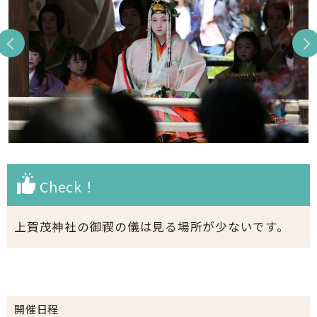
Check！
上賀茂神社の御禊の儀は見る場所が少ないです。
開催日程