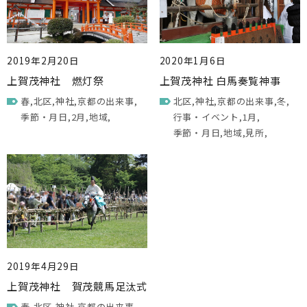
2019年2月20日
2020年1月6日
上賀茂神社 燃灯祭
上賀茂神社 白馬奏覧神事
春
北区
神社
京都の出来事
北区
神社
京都の出来事
冬
季節・月日
2月
地域
行事・イベント
1月
季節・月日
地域
見所
2019年4月29日
上賀茂神社 賀茂競馬足汰式
春
北区
神社
京都の出来事