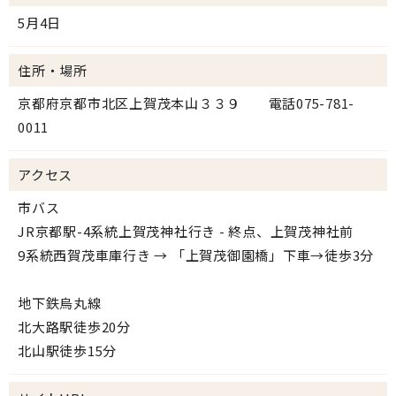
5月4日
住所・場所
京都府京都市北区上賀茂本山３３９ 電話075-781-
0011
アクセス
市バス
JR京都駅-4系統上賀茂神社行き - 終点、上賀茂神社前
9系統西賀茂車庫行き → 「上賀茂御園橋」下車→徒歩3分
地下鉄烏丸線
北大路駅徒歩20分
北山駅徒歩15分