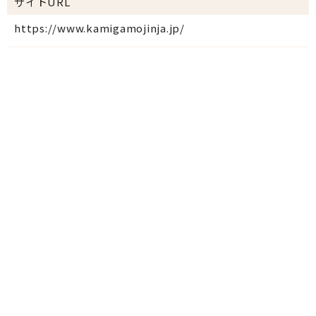
サイトURL
https://www.kamigamojinja.jp/