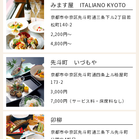
みます屋 ITALIANO KYOTO
京都市中京区先斗町通三条下ル2丁目若
松町140-2
2,200円〜
4,800円〜
先斗町 いづもや
京都市中京区先斗町通四条上ル柏屋町
173-2
3,000円
7,000円（サービス料・床席料なし）
卯柳
京都市中京区先斗町通三条下ル先斗町