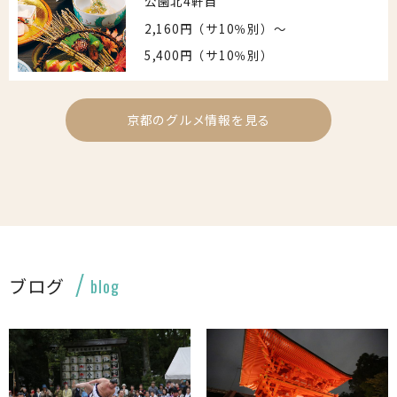
公園北4軒目
2,160円（サ10％別）〜
5,400円（サ10％別）
京都のグルメ情報を見る
ブログ
blog