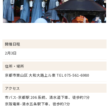
開催日程
2月3日
住所・場所
京都市東山区 大和大路上ル東 TEL 075-561-6980
アクセス
市バス-京都駅 206 系統、清水道下車、徒歩約7分
京阪電車-清水五条駅下車、徒歩約7分