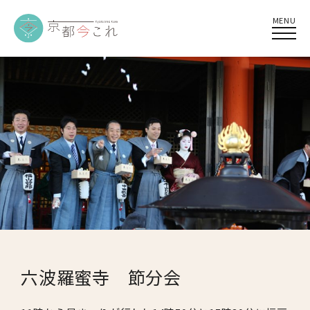
MENU
六波羅蜜寺 節分会