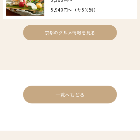
2,500円〜
5,940円〜（サ5％別）
京都のグルメ情報を見る
一覧へもどる