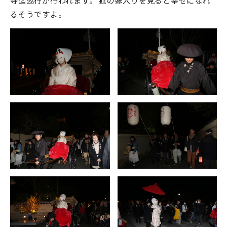
寺迄巡行が行われます。 狐の嫁入りを見ると幸せになれ
るそうですよ。