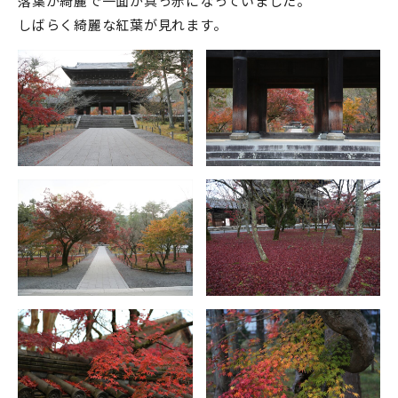
落葉が綺麗で一面が真っ赤になっていました。
しばらく綺麗な紅葉が見れます。