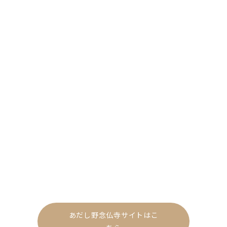
あだし野念仏寺サイトはこ