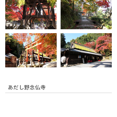
あだし野念仏寺