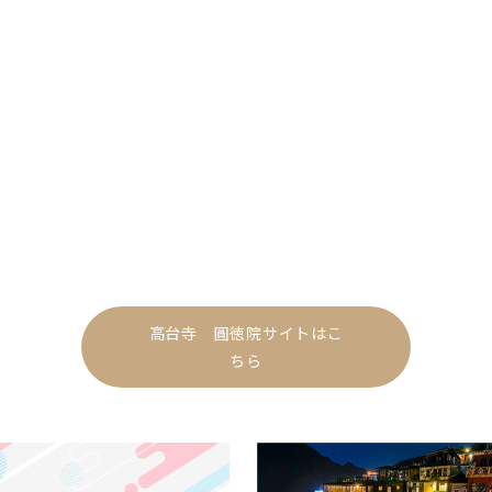
高台寺 圓徳院サイトはこ
ちら