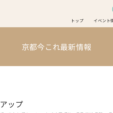
トップ
イベント
京都今これ最新情報
トアップ