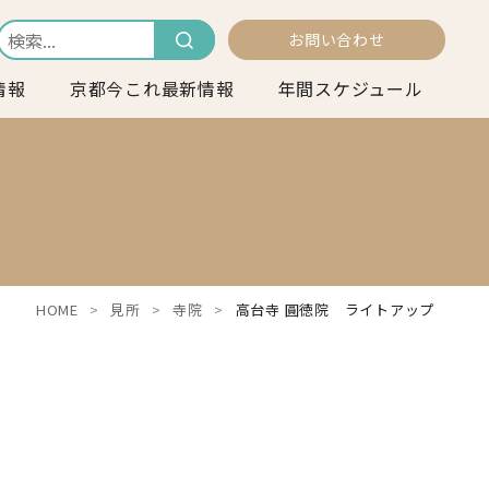
お問い合わせ
情報
京都今これ最新情報
年間スケジュール
HOME
見所
寺院
高台寺 圓徳院 ライトアップ