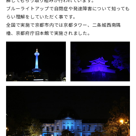
解してもらう取り組みが行われています。
ブルーライトアップで自閉症や発達障害について知っても
らい理解をしていただく事です。
全国で実施で京都市内では京都タワー、二条城西南隅
櫓、京都府庁旧本館で実施されました。