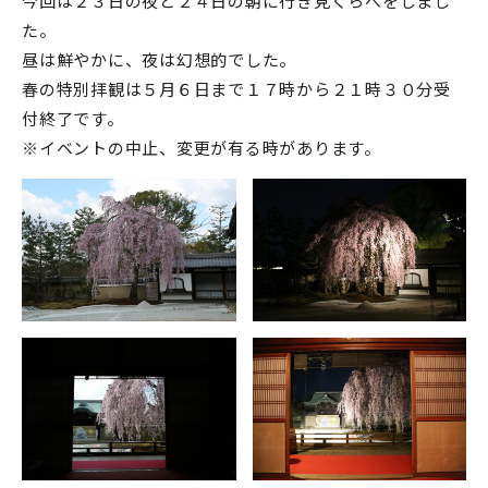
今回は２３日の夜と２４日の朝に行き見くらべをしまし
た。
昼は鮮やかに、夜は幻想的でした。
春の特別拝観は５月６日まで１７時から２１時３０分受
付終了です。
※イベントの中止、変更が有る時があります。