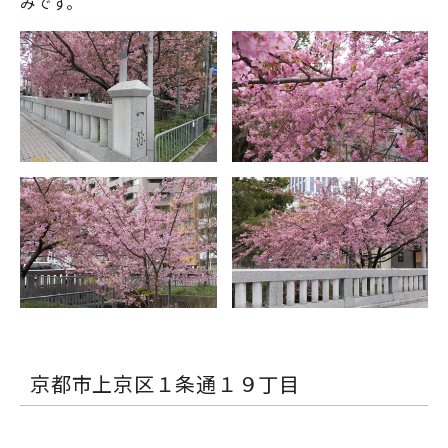
みです。
京都市上京区１条通１９丁目