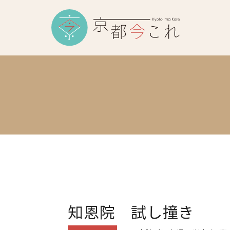
知恩院 試し撞き