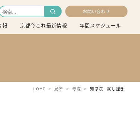
お問い合わせ
情報
京都今これ最新情報
年間スケジュール
HOME
見所
寺院
知恩院 試し撞き