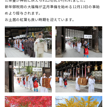
た茶壷が神前に供えられ口切式が行われました。
新年御祝用の大福梅が正月準備を始める12月13日の事始
めより授与されます。
お土居の紅葉も良い時期を迎えています。