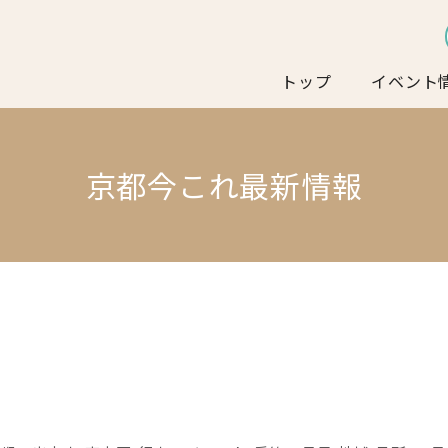
トップ
イベント
京都今これ最新情報