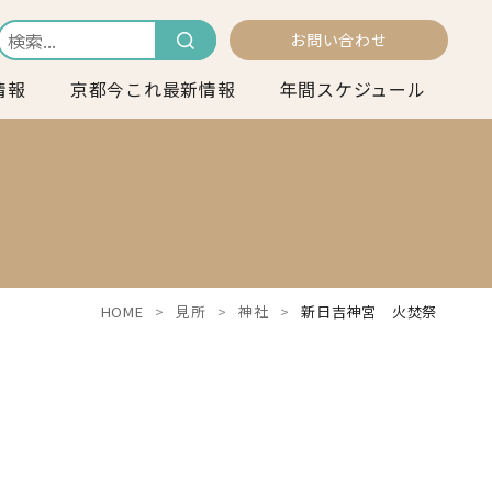
お問い合わせ
情報
京都今これ最新情報
年間スケジュール
HOME
見所
神社
新日吉神宮 火焚祭