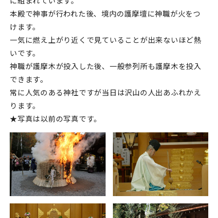
に組まれています。
本殿で神事が行われた後、境内の護摩壇に神職が火をつ
けます。
一気に燃え上がり近くで見ていることが出来ないほど熱
いです。
神職が護摩木が投入した後、一般参列所も護摩木を投入
できます。
常に人気のある神社ですが当日は沢山の人出あふれかえ
ります。
★写真は以前の写真です。