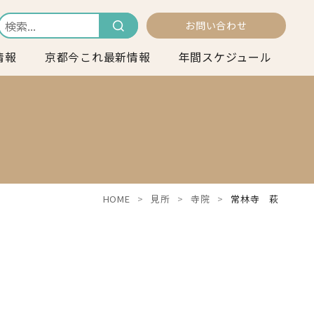
お問い合わせ
情報
京都今これ最新情報
年間スケジュール
HOME
見所
寺院
常林寺 萩