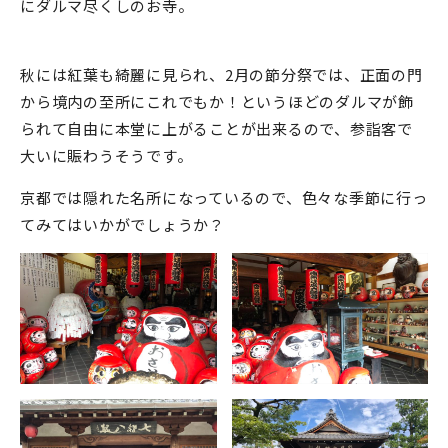
にダルマ尽くしのお寺。
秋には紅葉も綺麗に見られ、2月の節分祭では、正面の門
から境内の至所にこれでもか！というほどのダルマが飾
られて自由に本堂に上がることが出来るので、参詣客で
大いに賑わうそうです。
京都では隠れた名所になっているので、色々な季節に行っ
てみてはいかがでしょうか？