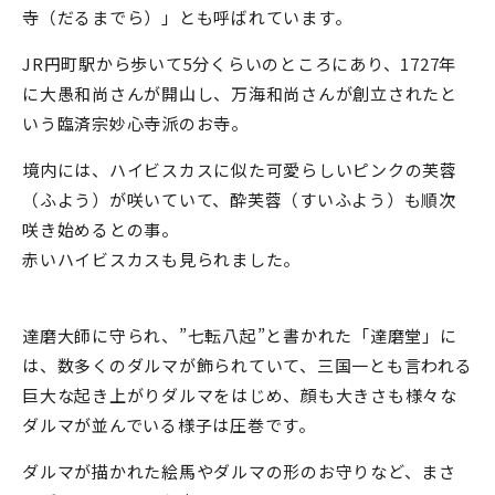
寺（だるまでら）」とも呼ばれています。
JR円町駅から歩いて5分くらいのところにあり、1727年
に大愚和尚さんが開山し、万海和尚さんが創立されたと
いう臨済宗妙心寺派のお寺。
境内には、ハイビスカスに似た可愛らしいピンクの芙蓉
（ふよう）が咲いていて、酔芙蓉（すいふよう）も順次
咲き始めるとの事。
赤いハイビスカスも見られました。
達磨大師に守られ、”七転八起”と書かれた「達磨堂」に
は、数多くのダルマが飾られていて、三国一とも言われる
巨大な起き上がりダルマをはじめ、顔も大きさも様々な
ダルマが並んでいる様子は圧巻です。
ダルマが描かれた絵馬やダルマの形のお守りなど、まさ