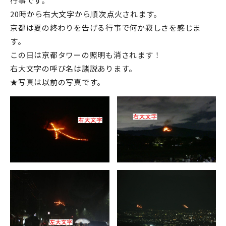
行事です。
20時から右大文字から順次点火されます。
京都は夏の終わりを告げる行事で何か寂しさを感じま
す。
この日は京都タワーの照明も消されます！
右大文字の呼び名は諸説あります。
★写真は以前の写真です。