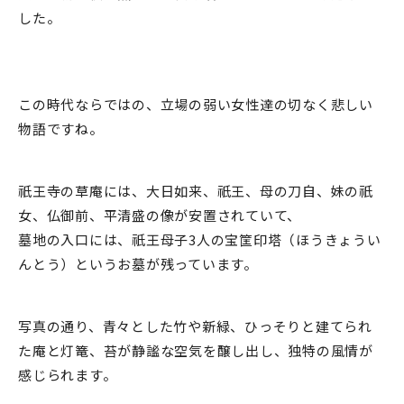
した。
この時代ならではの、立場の弱い女性達の切なく悲しい
物語ですね。
祇王寺の草庵には、大日如来、祇王、母の刀自、妹の祇
女、仏御前、平清盛の像が安置されていて、
墓地の入口には、祇王母子3人の宝筐印塔（ほうきょうい
んとう）というお墓が残っています。
写真の通り、青々とした竹や新緑、ひっそりと建てられ
た庵と灯篭、苔が静謐な空気を醸し出し、独特の風情が
感じられます。