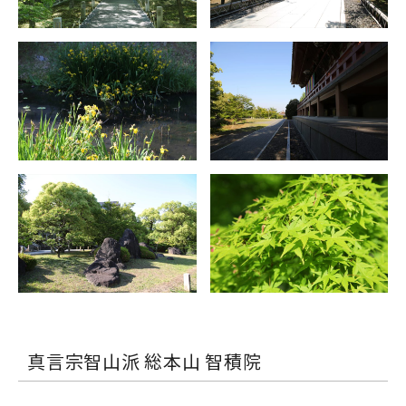
真言宗智山派 総本山 智積院