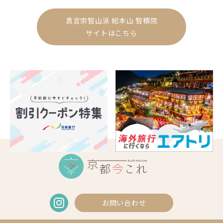
真言宗智山派 総本山 智積院
サイトはこちら
お問い合わせ