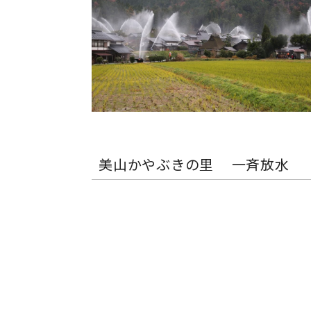
美山かやぶきの里 一斉放水