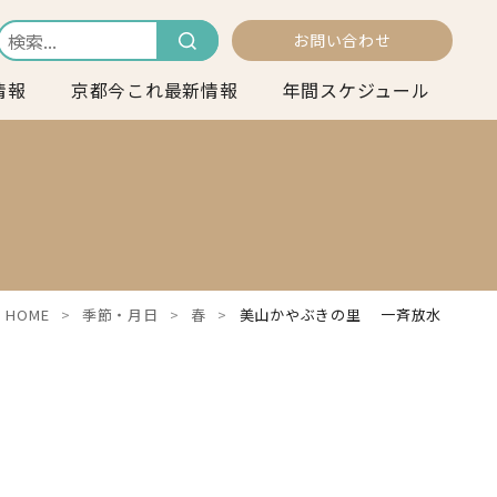
お問い合わせ
情報
京都今これ最新情報
年間スケジュール
HOME
季節・月日
春
美山かやぶきの里 一斉放水