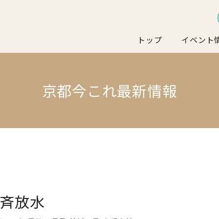
トップ
イベント
京都今これ最新情報
斉放水