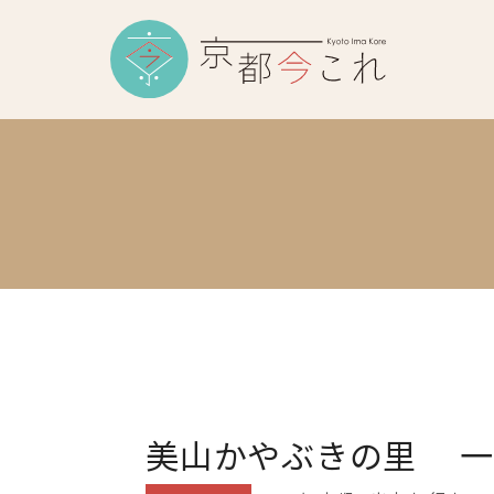
美山かやぶきの里 一