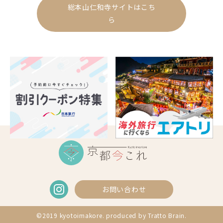
総本山仁和寺サイトはこち
ら
お問い合わせ
©2019 kyotoimakore. produced by
Tratto Brain
.