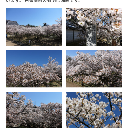
います。 白書院前の有明は満開です。