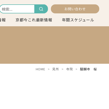
お問い合わせ
情報
京都今これ最新情報
年間スケジュール
HOME
見所
寺院
醍醐寺 桜