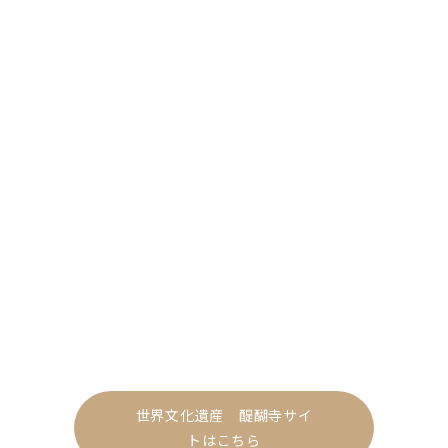
世界文化遺産 醍醐寺サイ
トはこちら